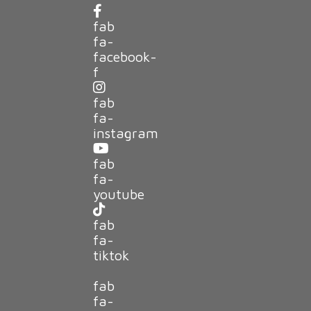
fab
fa-
facebook-
f
fab
fa-
instagram
fab
fa-
youtube
fab
fa-
tiktok
fab
fa-