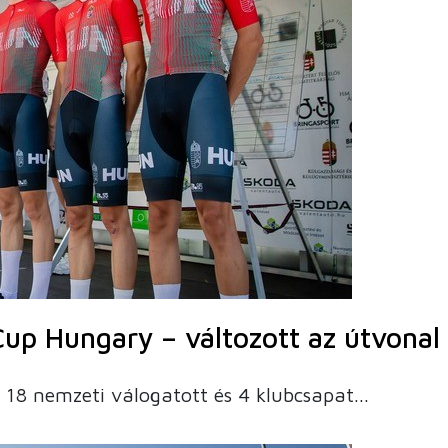
Cup Hungary – változott az útvonal
 18 nemzeti válogatott és 4 klubcsapat...