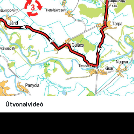
Útvonalvideó