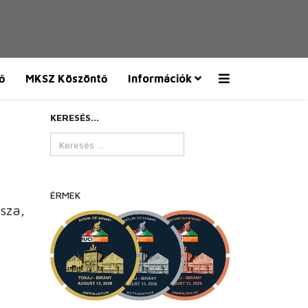
ő
MKSZ Köszöntő
Információk
KERESÉS...
ÉRMEK
sza,