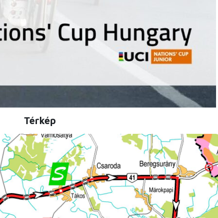
Térkép