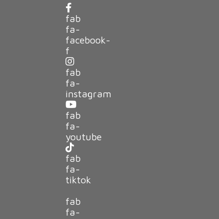
fab
fa-
facebook-
f
fab
fa-
instagram
fab
fa-
youtube
fab
fa-
tiktok
fab
fa-