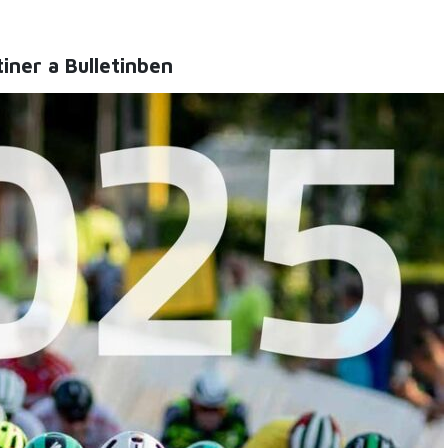
tiner a Bulletinben