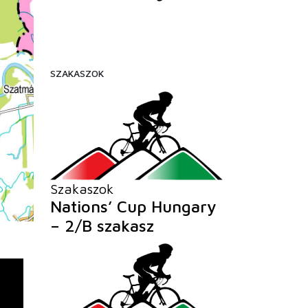
SZAKASZOK
Szakaszok
Nations’ Cup Hungary
– 2/B szakasz