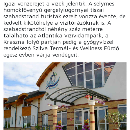
Igazi vonzerejét a vizek jelentik. A selymes
homokfövenyű gergelyiugornyai tiszai
szabadstrand turisták ezreit vonzza évente, de
kedvelt kikötőhelye a vízitúrázóknak is. A
szabadstrandtól néhány száz méterre
található az Atlantika Vizividámpark, a
Kraszna folyó partján pedig a gyógyvízzel
rendelkező Szilva Termál- és Wellness Fürdő
egész évben várja vendégeit.