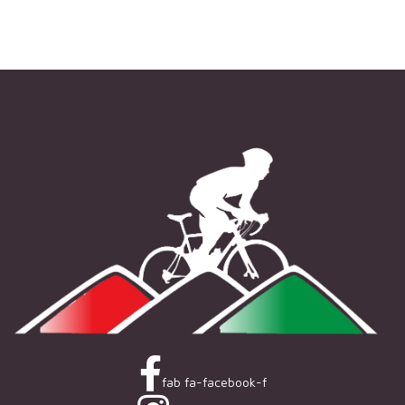
fab fa-facebook-f