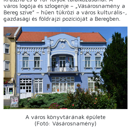
város logója és szlogenje – „Vásárosnamény a
Bereg szíve” – hűen tükrözi a város kulturális-,
gazdasági és földrajzi pozícióját a Beregben.
A város könyvtárának épülete
(Fotó: Vásárosnamény)