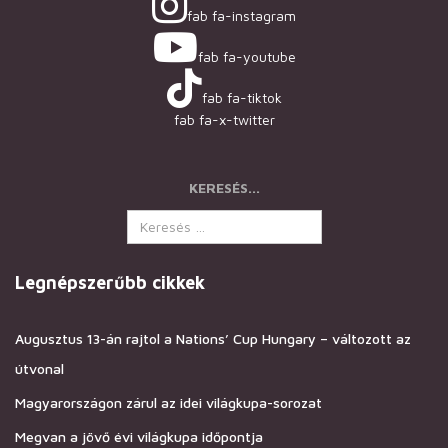
fab fa-instagram
fab fa-youtube
fab fa-tiktok
fab fa-x-twitter
KERESÉS...
Legnépszerűbb cikkek
Augusztus 13-án rajtol a Nations’ Cup Hungary – változott az
útvonal
Magyarországon zárul az idei világkupa-sorozat
Megvan a jövő évi világkupa időpontja