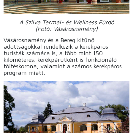
A Szilva Termál- és Wellness Fürdő
(Fotó: Vásárosnamény)
Vásárosnamény és a Bereg kitűnő
adottságokkal rendelkezik a kerékpáros
turisták számára is, a több mint 150
kilométeres, kerékpárútként is funkcionáló
töltéskorona, valamint a számos kerékpáros
program miatt.